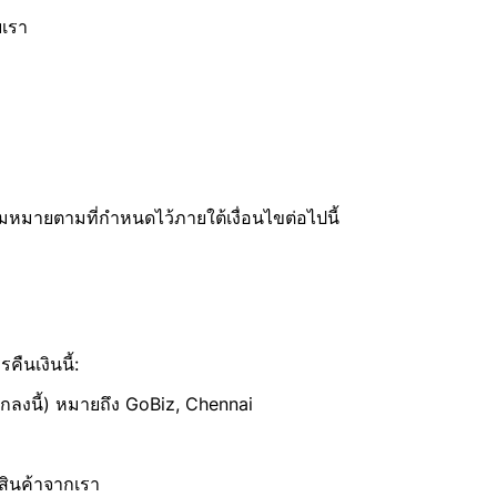
บเรา
ามหมายตามที่กำหนดไว้ภายใต้เงื่อนไขต่อไปนี้
ืนเงินนี้:
อตกลงนี้) หมายถึง GoBiz, Chennai
สินค้าจากเรา