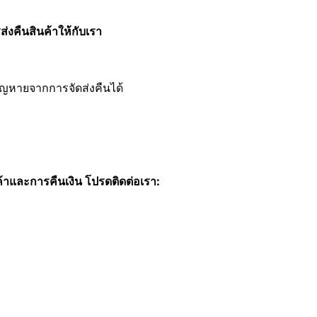
่งคืนสินค้าให้กับเรา
สูญหายจากการจัดส่งคืนได้
าและการคืนเงิน โปรดติดต่อเรา: