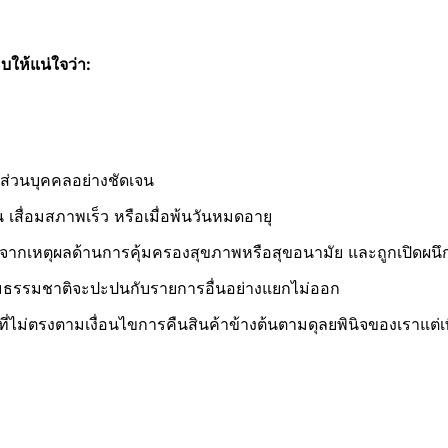
บให้แน่ใจว่า:
ส่วนบุคคลอย่างชัดเจน
 เสื่อมสภาพเร็ว หรือเมื่อพ้นวันหมดอายุ
องจากเหตุผลด้านการคุ้มครองสุขภาพหรือสุขอนามัย และถูกเปิดผนึก
ามธรรมชาติจะปะปนกับรายการอื่นอย่างแยกไม่ออก
่ไม่ตรงตามเงื่อนไขการคืนสินค้าข้างต้นตามดุลยพินิจของเราแต่เพี