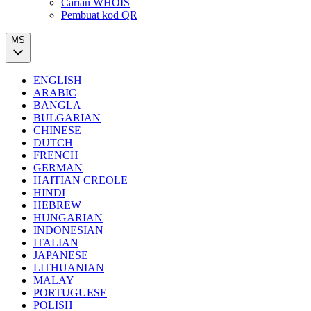
Carian WHOIS
Pembuat kod QR
MS
ENGLISH
ARABIC
BANGLA
BULGARIAN
CHINESE
DUTCH
FRENCH
GERMAN
HAITIAN CREOLE
HINDI
HEBREW
HUNGARIAN
INDONESIAN
ITALIAN
JAPANESE
LITHUANIAN
MALAY
PORTUGUESE
POLISH