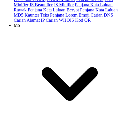
Minifier
JS Beautifier
JS Minifier
Penjana Kata Laluan
Rawak
Penjana Kata Laluan Bcrypt
Penjana Kata Laluan
MD5
Kaunter Teks
Penjana Lorem
Emoji
Carian DNS
Carian Alamat IP
Carian WHOIS
Kod QR
MS