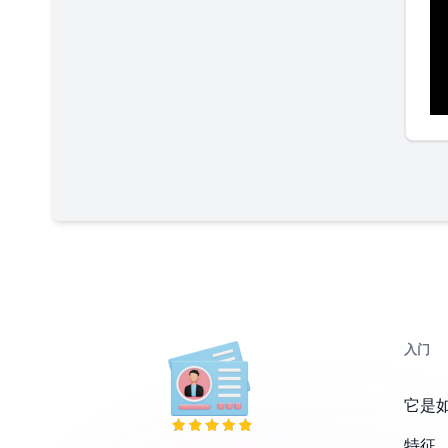
入门
它是
特征