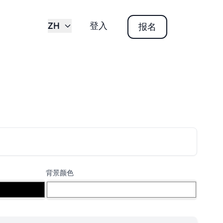
ZH
登入
报名
背景颜色