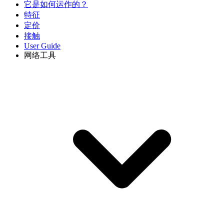
它是如何运作的？
特征
定价
接触
User Guide
网络工具