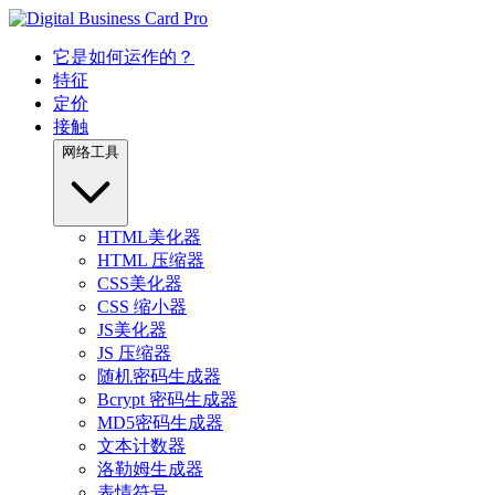
它是如何运作的？
特征
定价
接触
网络工具
HTML美化器
HTML 压缩器
CSS美化器
CSS 缩小器
JS美化器
JS 压缩器
随机密码生成器
Bcrypt 密码生成器
MD5密码生成器
文本计数器
洛勒姆生成器
表情符号