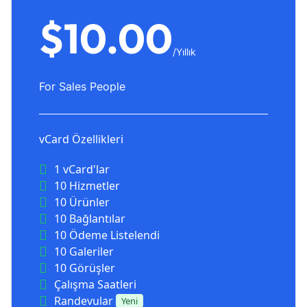
$10.00
/Yıllık
For Sales People
vCard Özellikleri
1 vCard'lar
10 Hizmetler
10 Ürünler
10 Bağlantılar
10 Ödeme Listelendi
10 Galeriler
10 Görüşler
Çalışma Saatleri
Randevular
Yeni