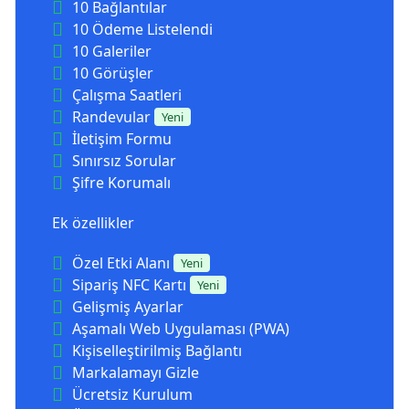
10 Bağlantılar
10 Ödeme Listelendi
10 Galeriler
10 Görüşler
Çalışma Saatleri
Randevular
Yeni
İletişim Formu
Sınırsız Sorular
Şifre Korumalı
Ek özellikler
Özel Etki Alanı
Yeni
Sipariş NFC Kartı
Yeni
Gelişmiş Ayarlar
Aşamalı Web Uygulaması (PWA)
Kişiselleştirilmiş Bağlantı
Markalamayı Gizle
Ücretsiz Kurulum