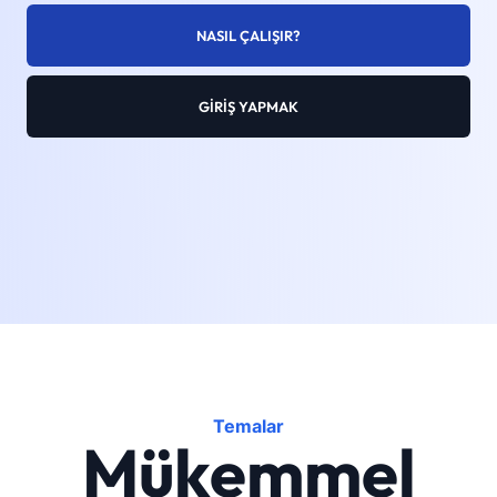
NASIL ÇALIŞIR?
GIRIŞ YAPMAK
Temalar
Mükemmel