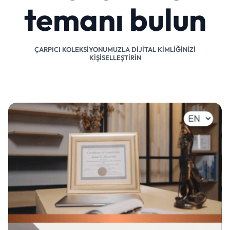
temanı bulun
ÇARPICI KOLEKSIYONUMUZLA DIJITAL KIMLIĞINIZI
KIŞISELLEŞTIRIN