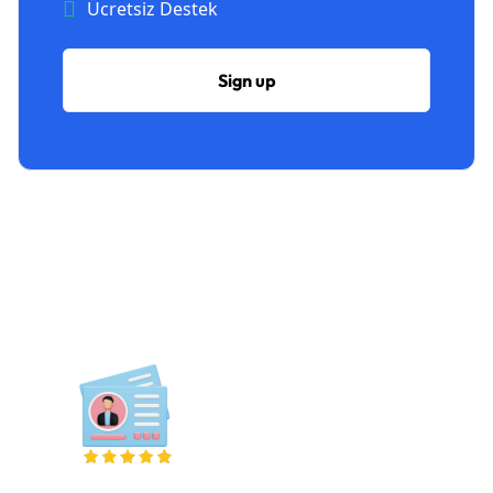
Ücretsiz Destek
Sign up