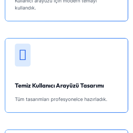
Kullanıcı arayüzü için modern temayı
kullandık.
Temiz Kullanıcı Arayüzü Tasarımı
Tüm tasarımları profesyonelce hazırladık.