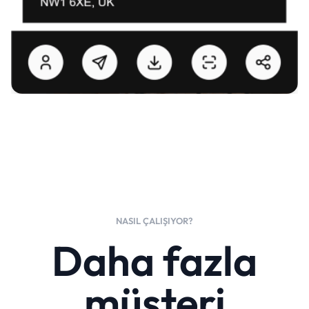
NASIL ÇALIŞIYOR?
Daha fazla
müşteri