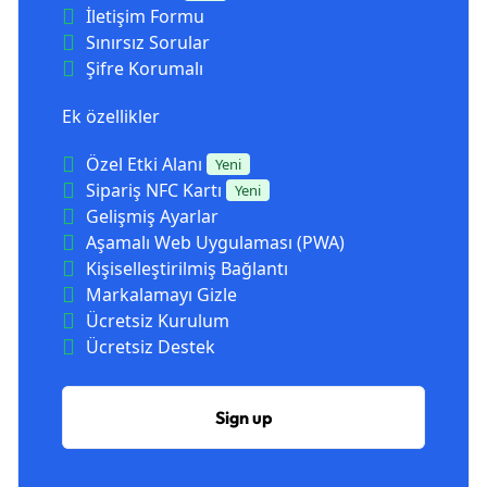
İletişim Formu
Sınırsız Sorular
Şifre Korumalı
Ek özellikler
Özel Etki Alanı
Yeni
Sipariş NFC Kartı
Yeni
Gelişmiş Ayarlar
Aşamalı Web Uygulaması (PWA)
Kişiselleştirilmiş Bağlantı
Markalamayı Gizle
Ücretsiz Kurulum
Ücretsiz Destek
Sign up