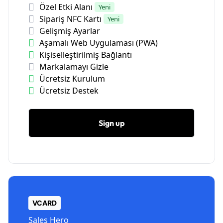
Özel Etki Alanı
Yeni
Sipariş NFC Kartı
Yeni
Gelişmiş Ayarlar
Aşamalı Web Uygulaması (PWA)
Kişiselleştirilmiş Bağlantı
Markalamayı Gizle
Ücretsiz Kurulum
Ücretsiz Destek
Sign up
VCARD
Sales Hero