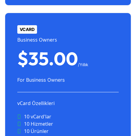
VCARD
Business Owners
$35.00
/Yıllık
For Business Owners
vCard Özellikleri
10 vCard'lar
10 Hizmetler
10 Ürünler