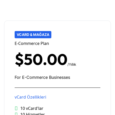
VCARD & MAĞAZA
E-Commerce Plan
$50.00
/Yıllık
For E-Commerce Businesses
vCard Özellikleri
10 vCard'lar
10 Hizmetler