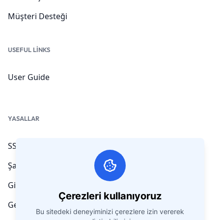
Müşteri Desteği
USEFUL LINKS
User Guide
YASALLAR
SSS
Şartlar ve koşullar
Gizlilik Politikası
Çerezleri kullanıyoruz
Geri Ödeme Politikası
Bu sitedeki deneyiminizi çerezlere izin vererek