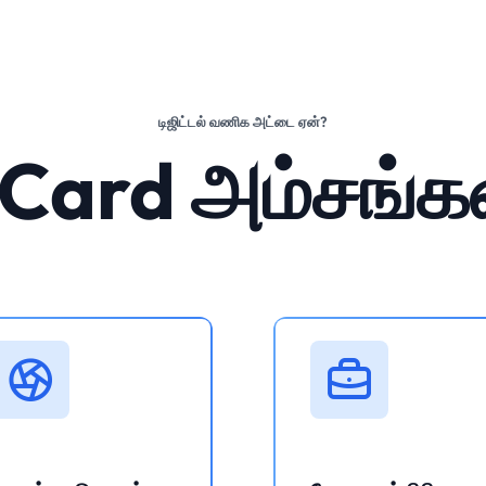
டிஜிட்டல் வணிக அட்டை ஏன்?
Card அம்சங்க