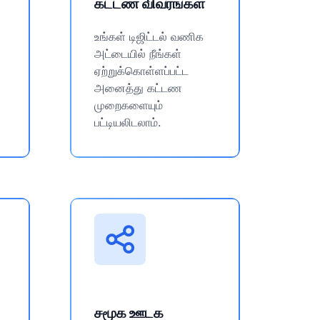
கட்டண விவரங்கள்
உங்கள் டிஜிட்டல் வணிக
அட்டையில் நீங்கள்
ஏற்றுக்கொள்ளப்பட்ட
அனைத்து கட்டண
முறைகளையும்
பட்டியலிடலாம்.
சமூக ஊடக