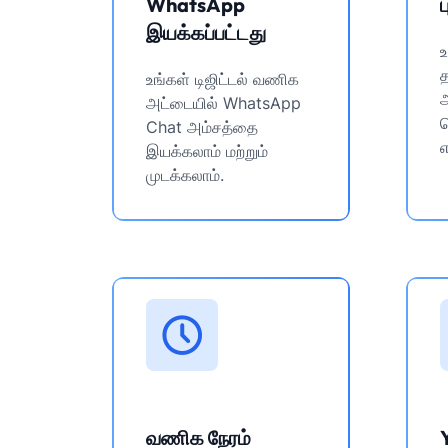
WhatsApp
இயக்கப்பட்டது
உ
த
உங்கள் டிஜிட்டல் வணிக
அட்டையில் WhatsApp
Chat அம்சத்தை
எ
இயக்கலாம் மற்றும்
முடக்கலாம்.
வணிக நேரம்