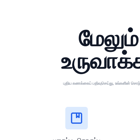
மேலும
உருவாக்க
புதிய கணக்கைப் பதிவுசெய்து, உங்களின் சொந