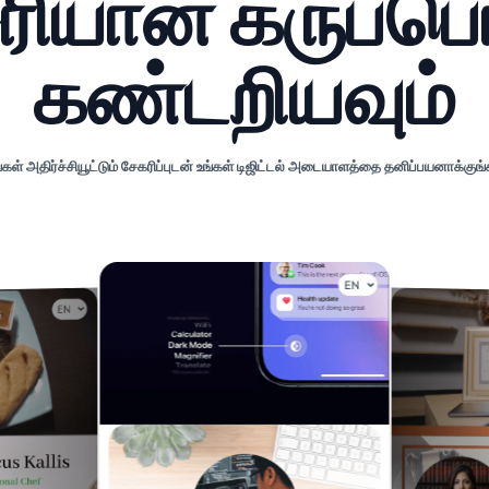
சரியான கருப்
கண்டறியவும்
்கள் அதிர்ச்சியூட்டும் சேகரிப்புடன் உங்கள் டிஜிட்டல் அடையாளத்தை தனிப்பயனாக்குங்