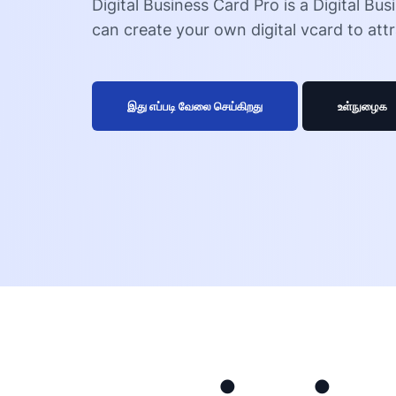
Digital Business Card Pro is a Digital Bu
can create your own digital vcard to att
இது எப்படி வேலை செய்கிறது
உள்நுழைக