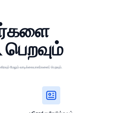
ளர்களை
& பெறவும்
ிரவும் மேலும் வாடிக்கையாளர்களைப் பெறவும்.