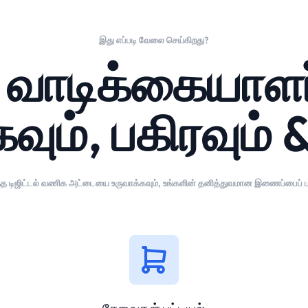
இது எப்படி வேலை செய்கிறது?
் வாடிக்கையா
வும், பகிரவும் 
்த டிஜிட்டல் வணிக அட்டையை உருவாக்கவும், உங்களின் தனித்துவமான இணைப்பைப் பக