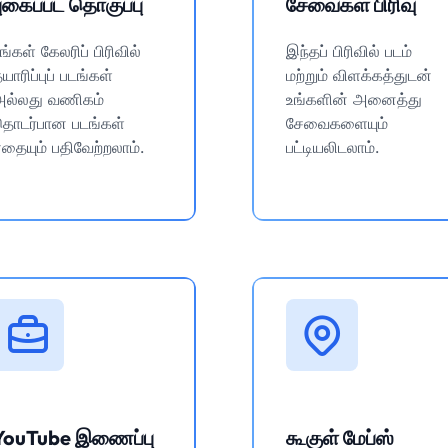
புகைப்பட தொகுப்பு
சேவைகள் பிரிவு
ங்கள் கேலரிப் பிரிவில்
இந்தப் பிரிவில் படம்
யாரிப்புப் படங்கள்
மற்றும் விளக்கத்துடன்
அல்லது வணிகம்
உங்களின் அனைத்து
தொடர்பான படங்கள்
சேவைகளையும்
தையும் பதிவேற்றலாம்.
பட்டியலிடலாம்.
YouTube இணைப்பு
கூகுள் மேப்ஸ்