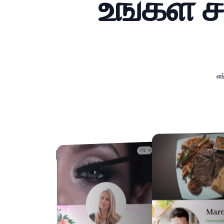
உங்கள் 
எங