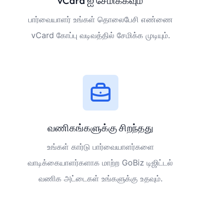
vCard ஐ சேமிக்கவும்
பார்வையாளர் உங்கள் தொலைபேசி எண்ணை
vCard கோப்பு வடிவத்தில் சேமிக்க முடியும்.
வணிகங்களுக்கு சிறந்தது
உங்கள் கார்டு பார்வையாளர்களை
வாடிக்கையாளர்களாக மாற்ற GoBiz டிஜிட்டல்
வணிக அட்டைகள் உங்களுக்கு உதவும்.