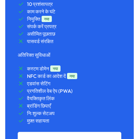
10 प्रशंसापत्र
काम करने के घंटे
नियुक्ति
नया
संपर्क करें प्रपत्र
असीमित पूछताछ
पासवर्ड संरक्षित
अतिरिक्त सुविधाओं
कस्टम डोमेन
नया
NFC कार्ड का आदेश दें
नया
एडवांस सेटिंग
प्रगतिशील वेब ऐप (PWA)
वैयक्तिकृत लिंक
ब्रांडिंग छिपाएँ
निःशुल्क सेटअप
मुफ़्त सहायता