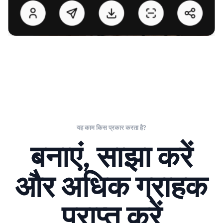
यह काम किस प्रकार करता है?
बनाएं, साझा करें
और अधिक ग्राहक
प्राप्त करें