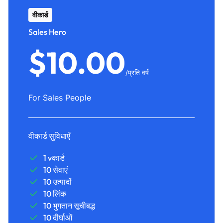
वीकार्ड
Sales Hero
$10.00
/प्रति वर्ष
For Sales People
वीकार्ड सुविधाएँ
1 vकार्ड
10 सेवाएं
10 उत्पादों
10 लिंक
10 भुगतान सूचीबद्ध
10 दीर्घाओं