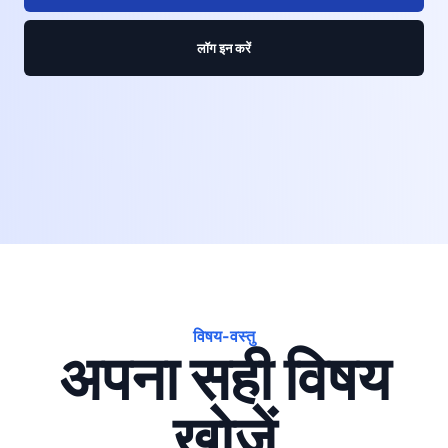
लॉग इन करें
विषय-वस्तु
अपना सही विषय
खोजें