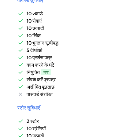
10 vकार्ड
10 सेवाएं
10 उत्पादों
10 लिंक
10 भुगतान सूचीबद्ध
5 दीर्घाओं
10 प्रशंसापत्र
काम करने के घंटे
नियुक्ति
नया
संपर्क करें प्रपत्र
असीमित पूछताछ
पासवर्ड संरक्षित
स्टोर सुविधाएँ
2 स्टोर
10 श्रेणियाँ
10 उत्पादों