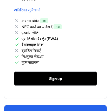
अतिरिक्त सुविधाओं
कस्टम डोमेन
नया
NFC कार्ड का आदेश दें
नया
एडवांस सेटिंग
प्रगतिशील वेब ऐप (PWA)
वैयक्तिकृत लिंक
ब्रांडिंग छिपाएँ
निःशुल्क सेटअप
मुफ़्त सहायता
Sign up