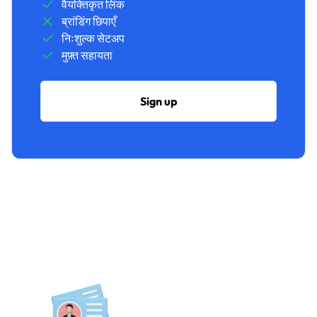
वैयक्तिकृत लिंक
ब्रांडिंग छिपाएँ
निःशुल्क सेटअप
मुफ़्त सहायता
Sign up