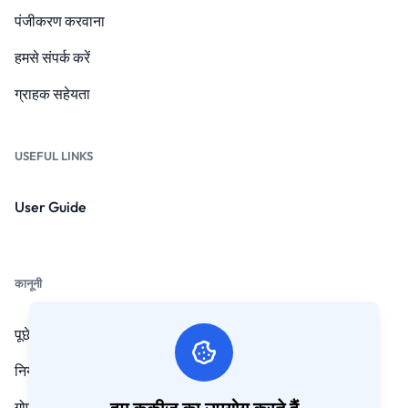
पंजीकरण करवाना
हमसे संपर्क करें
ग्राहक सहेयता
USEFUL LINKS
User Guide
कानूनी
पूछे जाने वाले प्रश्न
नियम और शर्तें
गोपनीयता नीति