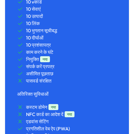
10 vकार्ड
10 सेवाएं
10 उत्पादों
10 लिंक
10 भुगतान सूचीबद्ध
10 दीर्घाओं
10 प्रशंसापत्र
काम करने के घंटे
नियुक्ति
नया
संपर्क करें प्रपत्र
असीमित पूछताछ
पासवर्ड संरक्षित
अतिरिक्त सुविधाओं
कस्टम डोमेन
नया
NFC कार्ड का आदेश दें
नया
एडवांस सेटिंग
प्रगतिशील वेब ऐप (PWA)