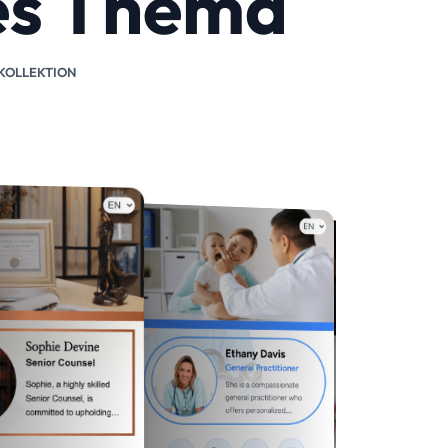
tes Thema
 KOLLEKTION