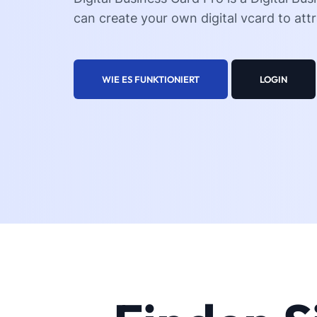
can create your own digital vcard to att
WIE ES FUNKTIONIERT
LOGIN