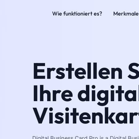
Wie funktioniert es?
Merkmale
Erstellen S
Ihre digita
Visitenkar
Digital Business Card Pro is a Digital Bu