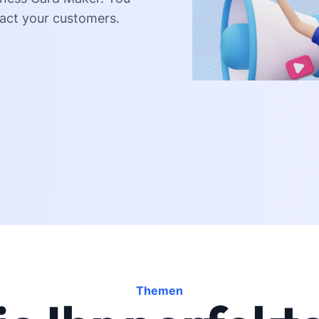
ract your customers.
Themen