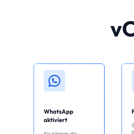
vC
WhatsApp
aktiviert
Sie können die