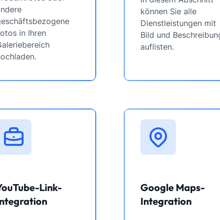
andere
können Sie alle
geschäftsbezogene
Dienstleistungen mit
otos in Ihren
Bild und Beschreibun
aleriebereich
auflisten.
hochladen.
YouTube-Link-
Google Maps-
Integration
Integration