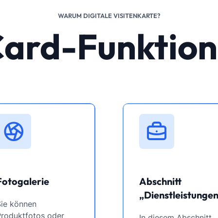
WARUM DIGITALE VISITENKARTE?
ard-Funktio
Fotogalerie
Abschnitt
„Dienstleistungen
Sie können
Produktfotos oder
In diesem Abschnitt