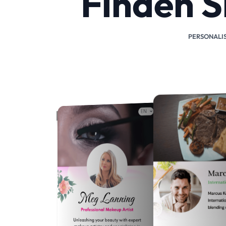
Finden S
PERSONALIS