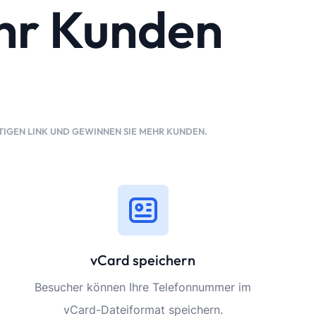
ehr Kunden
ARTIGEN LINK UND GEWINNEN SIE MEHR KUNDEN.
vCard speichern
Besucher können Ihre Telefonnummer im
vCard-Dateiformat speichern.