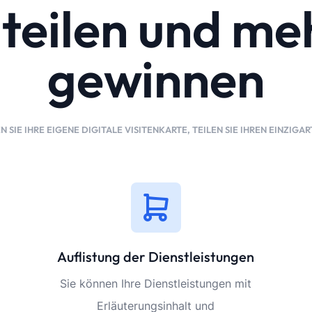
, teilen und m
gewinnen
N SIE IHRE EIGENE DIGITALE VISITENKARTE, TEILEN SIE IHREN EINZIG
Auflistung der Dienstleistungen
Sie können Ihre Dienstleistungen mit
Erläuterungsinhalt und